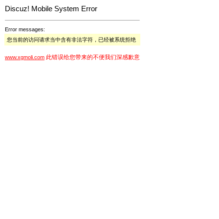
Discuz! Mobile System Error
Error messages:
您当前的访问请求当中含有非法字符，已经被系统拒绝
此错误给您带来的不便我们深感歉意
www.xgmoli.com