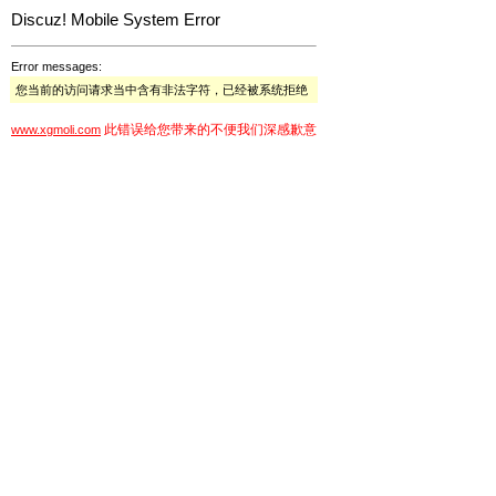
Discuz! Mobile System Error
Error messages:
您当前的访问请求当中含有非法字符，已经被系统拒绝
此错误给您带来的不便我们深感歉意
www.xgmoli.com