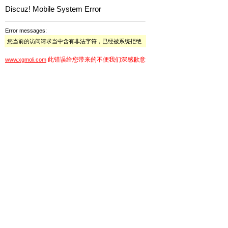
Discuz! Mobile System Error
Error messages:
您当前的访问请求当中含有非法字符，已经被系统拒绝
此错误给您带来的不便我们深感歉意
www.xgmoli.com