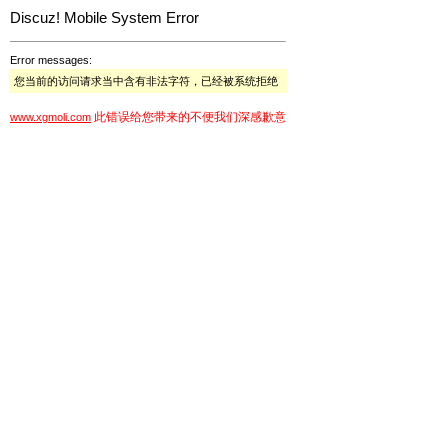
Discuz! Mobile System Error
Error messages:
您当前的访问请求当中含有非法字符，已经被系统拒绝
此错误给您带来的不便我们深感歉意
www.xgmoli.com