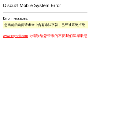
Discuz! Mobile System Error
Error messages:
您当前的访问请求当中含有非法字符，已经被系统拒绝
此错误给您带来的不便我们深感歉意
www.xgmoli.com