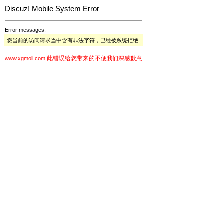
Discuz! Mobile System Error
Error messages:
您当前的访问请求当中含有非法字符，已经被系统拒绝
此错误给您带来的不便我们深感歉意
www.xgmoli.com