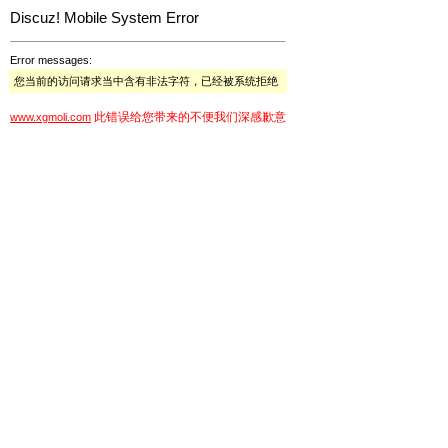
Discuz! Mobile System Error
Error messages:
您当前的访问请求当中含有非法字符，已经被系统拒绝
此错误给您带来的不便我们深感歉意
www.xgmoli.com