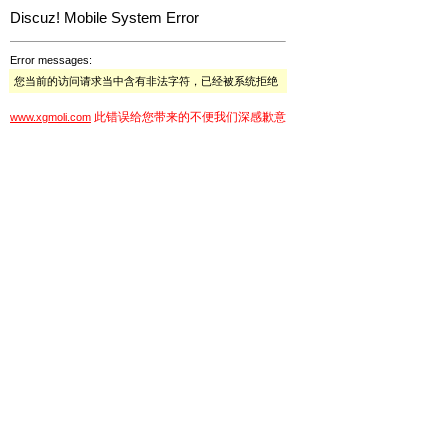
Discuz! Mobile System Error
Error messages:
您当前的访问请求当中含有非法字符，已经被系统拒绝
此错误给您带来的不便我们深感歉意
www.xgmoli.com