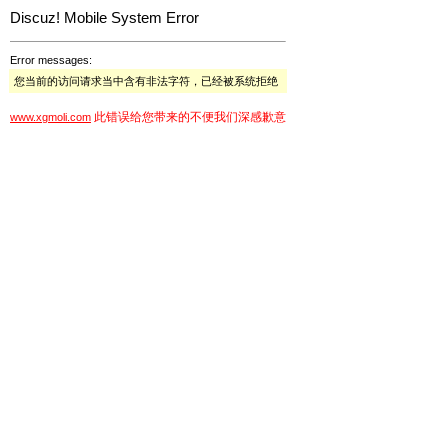
Discuz! Mobile System Error
Error messages:
您当前的访问请求当中含有非法字符，已经被系统拒绝
此错误给您带来的不便我们深感歉意
www.xgmoli.com