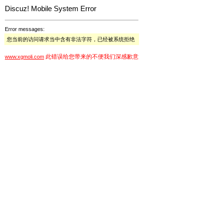
Discuz! Mobile System Error
Error messages:
您当前的访问请求当中含有非法字符，已经被系统拒绝
此错误给您带来的不便我们深感歉意
www.xgmoli.com