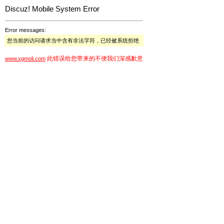
Discuz! Mobile System Error
Error messages:
您当前的访问请求当中含有非法字符，已经被系统拒绝
此错误给您带来的不便我们深感歉意
www.xgmoli.com