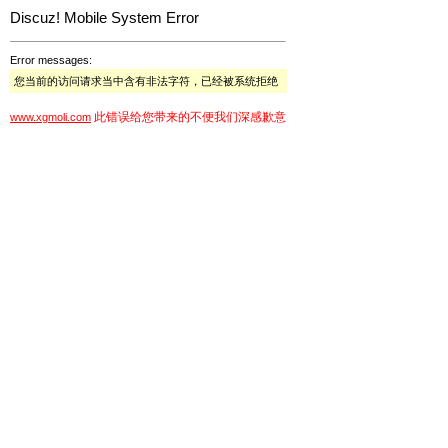
Discuz! Mobile System Error
Error messages:
您当前的访问请求当中含有非法字符，已经被系统拒绝
此错误给您带来的不便我们深感歉意
www.xgmoli.com