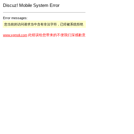
Discuz! Mobile System Error
Error messages:
您当前的访问请求当中含有非法字符，已经被系统拒绝
此错误给您带来的不便我们深感歉意
www.xgmoli.com