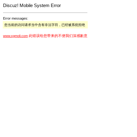
Discuz! Mobile System Error
Error messages:
您当前的访问请求当中含有非法字符，已经被系统拒绝
此错误给您带来的不便我们深感歉意
www.xgmoli.com