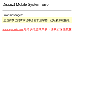
Discuz! Mobile System Error
Error messages:
您当前的访问请求当中含有非法字符，已经被系统拒绝
此错误给您带来的不便我们深感歉意
www.xgmoli.com