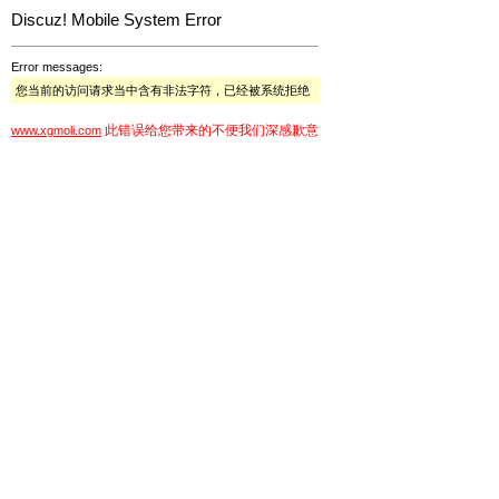
Discuz! Mobile System Error
Error messages:
您当前的访问请求当中含有非法字符，已经被系统拒绝
此错误给您带来的不便我们深感歉意
www.xgmoli.com