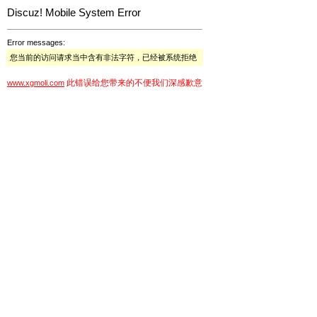
Discuz! Mobile System Error
Error messages:
您当前的访问请求当中含有非法字符，已经被系统拒绝
此错误给您带来的不便我们深感歉意
www.xgmoli.com