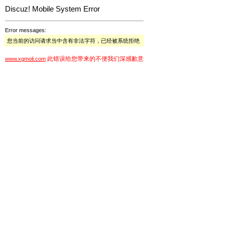
Discuz! Mobile System Error
Error messages:
您当前的访问请求当中含有非法字符，已经被系统拒绝
此错误给您带来的不便我们深感歉意
www.xgmoli.com