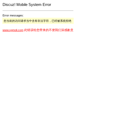
Discuz! Mobile System Error
Error messages:
您当前的访问请求当中含有非法字符，已经被系统拒绝
此错误给您带来的不便我们深感歉意
www.xgmoli.com