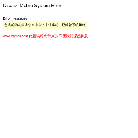
Discuz! Mobile System Error
Error messages:
您当前的访问请求当中含有非法字符，已经被系统拒绝
此错误给您带来的不便我们深感歉意
www.xgmoli.com