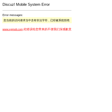
Discuz! Mobile System Error
Error messages:
您当前的访问请求当中含有非法字符，已经被系统拒绝
此错误给您带来的不便我们深感歉意
www.xgmoli.com