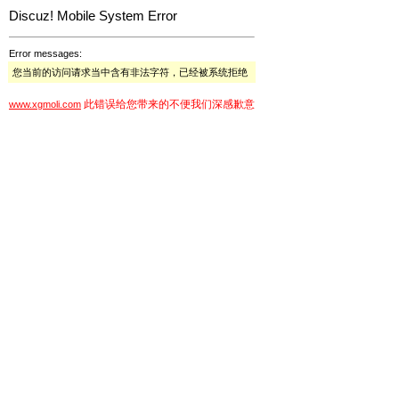
Discuz! Mobile System Error
Error messages:
您当前的访问请求当中含有非法字符，已经被系统拒绝
此错误给您带来的不便我们深感歉意
www.xgmoli.com