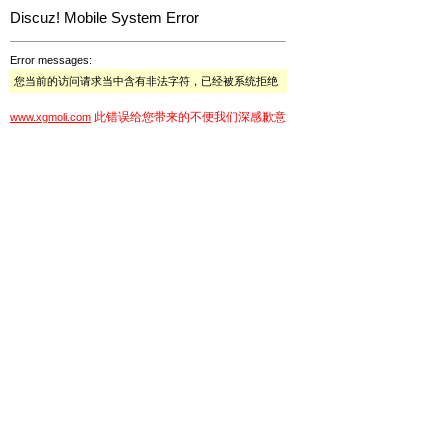
Discuz! Mobile System Error
Error messages:
您当前的访问请求当中含有非法字符，已经被系统拒绝
此错误给您带来的不便我们深感歉意
www.xgmoli.com