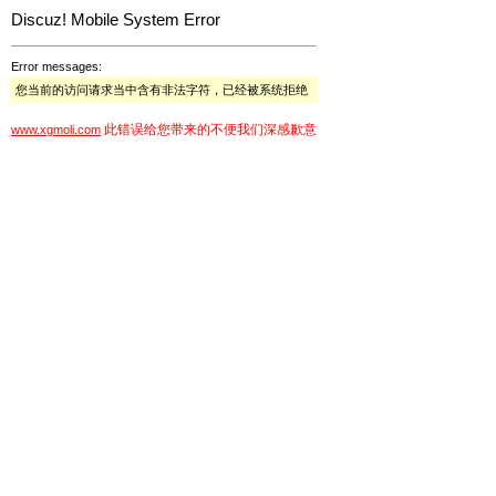
Discuz! Mobile System Error
Error messages:
您当前的访问请求当中含有非法字符，已经被系统拒绝
此错误给您带来的不便我们深感歉意
www.xgmoli.com