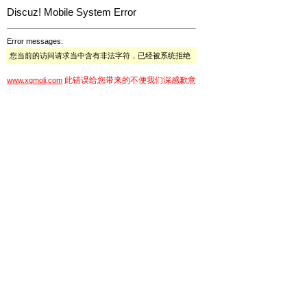
Discuz! Mobile System Error
Error messages:
您当前的访问请求当中含有非法字符，已经被系统拒绝
此错误给您带来的不便我们深感歉意
www.xgmoli.com