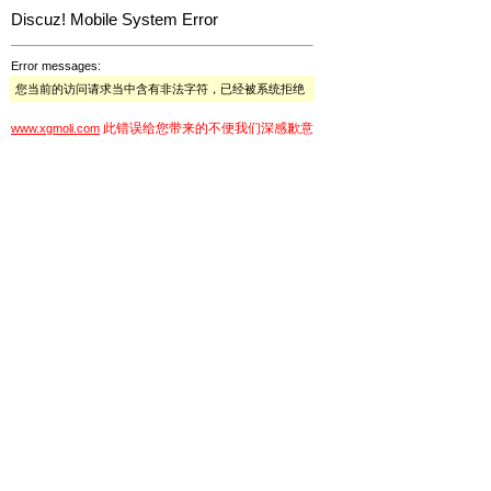
Discuz! Mobile System Error
Error messages:
您当前的访问请求当中含有非法字符，已经被系统拒绝
此错误给您带来的不便我们深感歉意
www.xgmoli.com