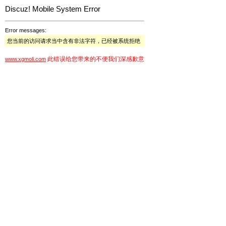
Discuz! Mobile System Error
Error messages:
您当前的访问请求当中含有非法字符，已经被系统拒绝
此错误给您带来的不便我们深感歉意
www.xgmoli.com