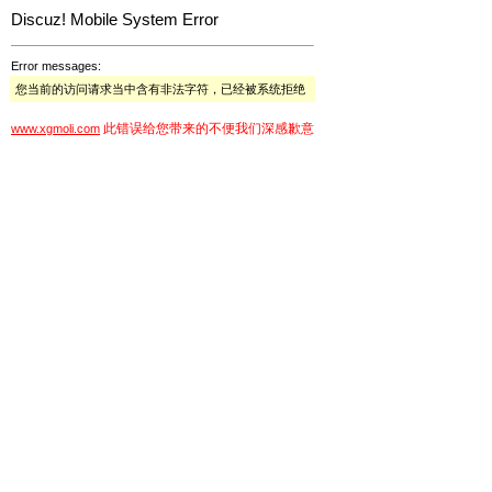
Discuz! Mobile System Error
Error messages:
您当前的访问请求当中含有非法字符，已经被系统拒绝
此错误给您带来的不便我们深感歉意
www.xgmoli.com