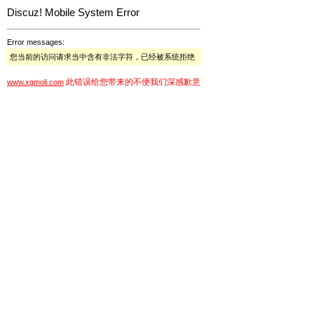
Discuz! Mobile System Error
Error messages:
您当前的访问请求当中含有非法字符，已经被系统拒绝
此错误给您带来的不便我们深感歉意
www.xgmoli.com