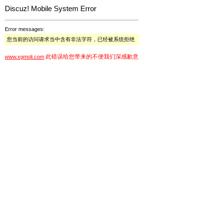
Discuz! Mobile System Error
Error messages:
您当前的访问请求当中含有非法字符，已经被系统拒绝
此错误给您带来的不便我们深感歉意
www.xgmoli.com