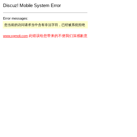
Discuz! Mobile System Error
Error messages:
您当前的访问请求当中含有非法字符，已经被系统拒绝
此错误给您带来的不便我们深感歉意
www.xgmoli.com