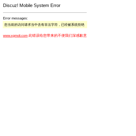
Discuz! Mobile System Error
Error messages:
您当前的访问请求当中含有非法字符，已经被系统拒绝
此错误给您带来的不便我们深感歉意
www.xgmoli.com