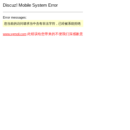
Discuz! Mobile System Error
Error messages:
您当前的访问请求当中含有非法字符，已经被系统拒绝
此错误给您带来的不便我们深感歉意
www.xgmoli.com