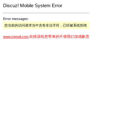
Discuz! Mobile System Error
Error messages:
您当前的访问请求当中含有非法字符，已经被系统拒绝
此错误给您带来的不便我们深感歉意
www.xgmoli.com