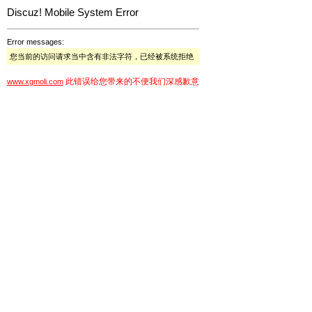
Discuz! Mobile System Error
Error messages:
您当前的访问请求当中含有非法字符，已经被系统拒绝
此错误给您带来的不便我们深感歉意
www.xgmoli.com