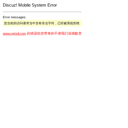
Discuz! Mobile System Error
Error messages:
您当前的访问请求当中含有非法字符，已经被系统拒绝
此错误给您带来的不便我们深感歉意
www.xgmoli.com