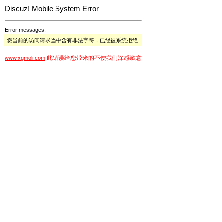
Discuz! Mobile System Error
Error messages:
您当前的访问请求当中含有非法字符，已经被系统拒绝
此错误给您带来的不便我们深感歉意
www.xgmoli.com