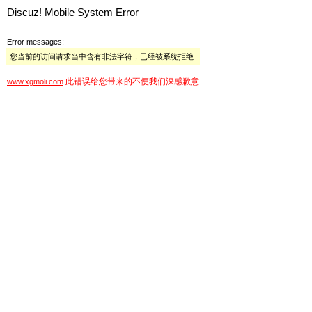
Discuz! Mobile System Error
Error messages:
您当前的访问请求当中含有非法字符，已经被系统拒绝
此错误给您带来的不便我们深感歉意
www.xgmoli.com