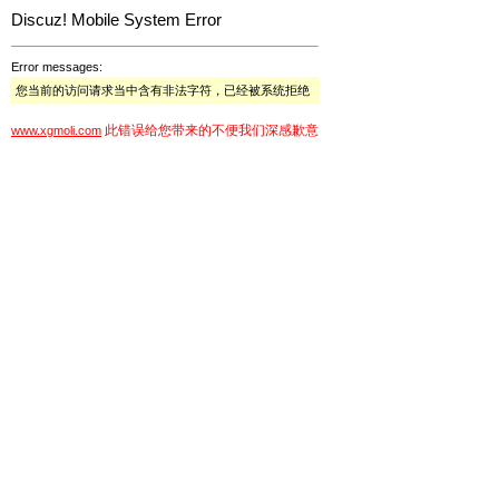
Discuz! Mobile System Error
Error messages:
您当前的访问请求当中含有非法字符，已经被系统拒绝
此错误给您带来的不便我们深感歉意
www.xgmoli.com