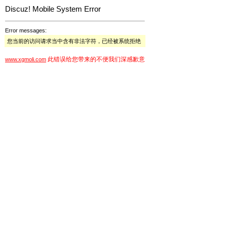
Discuz! Mobile System Error
Error messages:
您当前的访问请求当中含有非法字符，已经被系统拒绝
此错误给您带来的不便我们深感歉意
www.xgmoli.com