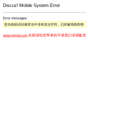
Discuz! Mobile System Error
Error messages:
您当前的访问请求当中含有非法字符，已经被系统拒绝
此错误给您带来的不便我们深感歉意
www.xgmoli.com