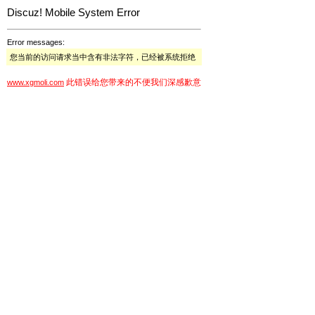
Discuz! Mobile System Error
Error messages:
您当前的访问请求当中含有非法字符，已经被系统拒绝
此错误给您带来的不便我们深感歉意
www.xgmoli.com