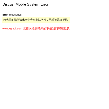
Discuz! Mobile System Error
Error messages:
您当前的访问请求当中含有非法字符，已经被系统拒绝
此错误给您带来的不便我们深感歉意
www.xgmoli.com