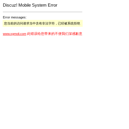
Discuz! Mobile System Error
Error messages:
您当前的访问请求当中含有非法字符，已经被系统拒绝
此错误给您带来的不便我们深感歉意
www.xgmoli.com