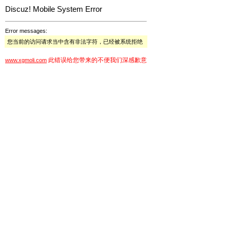
Discuz! Mobile System Error
Error messages:
您当前的访问请求当中含有非法字符，已经被系统拒绝
此错误给您带来的不便我们深感歉意
www.xgmoli.com