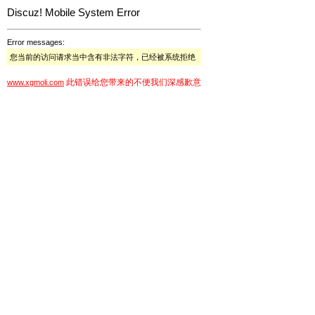
Discuz! Mobile System Error
Error messages:
您当前的访问请求当中含有非法字符，已经被系统拒绝
此错误给您带来的不便我们深感歉意
www.xgmoli.com