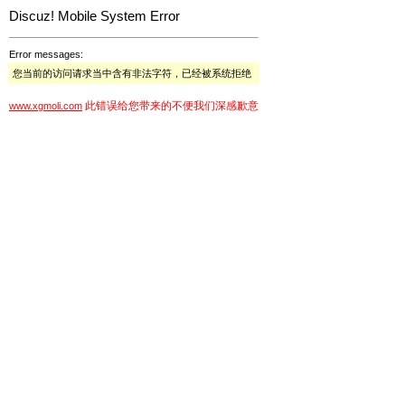
Discuz! Mobile System Error
Error messages:
您当前的访问请求当中含有非法字符，已经被系统拒绝
此错误给您带来的不便我们深感歉意
www.xgmoli.com