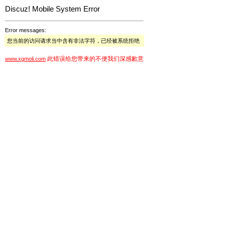
Discuz! Mobile System Error
Error messages:
您当前的访问请求当中含有非法字符，已经被系统拒绝
此错误给您带来的不便我们深感歉意
www.xgmoli.com