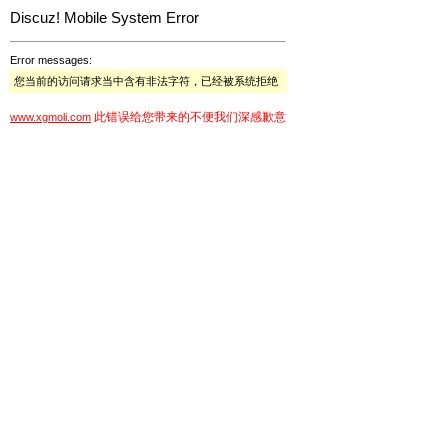
Discuz! Mobile System Error
Error messages:
您当前的访问请求当中含有非法字符，已经被系统拒绝
此错误给您带来的不便我们深感歉意
www.xgmoli.com