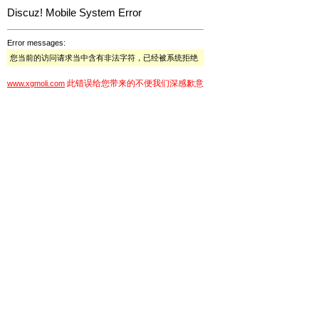
Discuz! Mobile System Error
Error messages:
您当前的访问请求当中含有非法字符，已经被系统拒绝
此错误给您带来的不便我们深感歉意
www.xgmoli.com